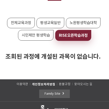
전체교육과정
평생교육일반
노원평생학습대학
시민제안 평생학습
RISE오픈학습과정
조회된 과정에 개설된 과목이 없습니다.
이용약관
개인정보처리방침
환불규정
찾아오시는 길
Family Site