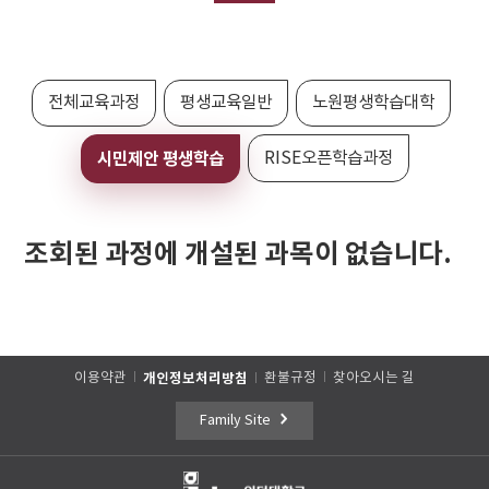
전체교육과정
평생교육일반
노원평생학습대학
시민제안 평생학습
RISE오픈학습과정
조회된 과정에 개설된 과목이 없습니다.
이용약관
개인정보처리방침
환불규정
찾아오시는 길
Family Site