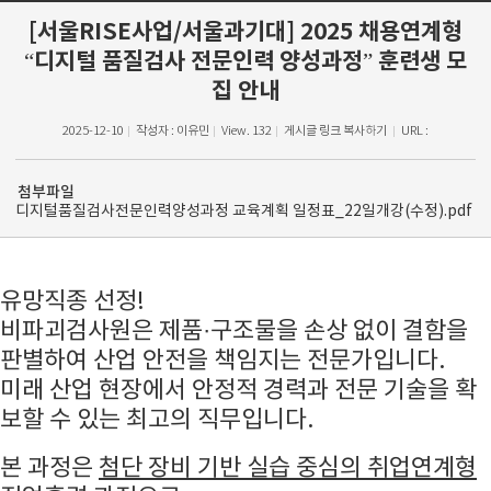
[서울RISE사업/서울과기대] 2025 채용연계형
“디지털 품질검사 전문인력 양성과정” 훈련생 모
집 안내
2025-12-10
작성자 : 이유민
View. 132
게시글 링크 복사하기
URL :
첨부파일
디지털품질검사전문인력양성과정 교육계획 일정표_22일개강(수정).pdf
유망직종 선정!
비파괴검사원은 제품·구조물을 손상 없이 결함을
판별하여 산업 안전을 책임지는 전문가입니다.
미래 산업 현장에서 안정적 경력과 전문 기술을 확
보할 수 있는 최고의 직무입니다.
본 과정은
첨단 장비 기반 실습 중심의 취업연계형