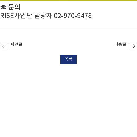
☎ 문의
RISE사업단 담당자 02-970-9478
이전글
다음글
목록