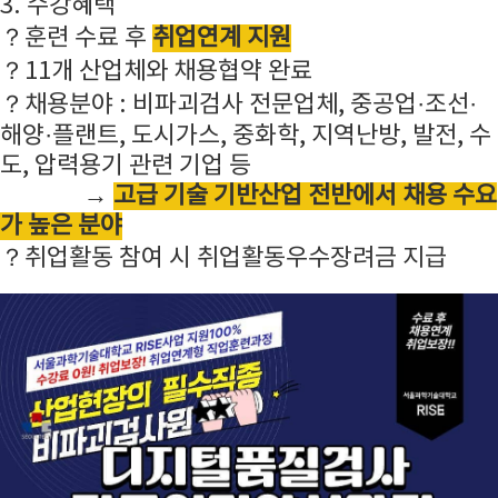
3. 수강혜택
？훈련 수료 후
취업연계 지원
？11개 산업체와 채용협약 완료
？채용분야 : 비파괴검사 전문업체, 중공업·조선·
해양·플랜트, 도시가스, 중화학, 지역난방, 발전, 수
도, 압력용기 관련 기업 등
→
고급 기술 기반산업 전반에서 채용 수요
가 높은 분야
？취업활동 참여 시 취업활동우수장려금 지급